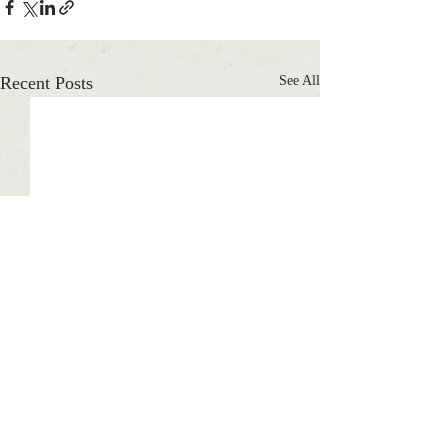
Recent Posts
See All
Comments