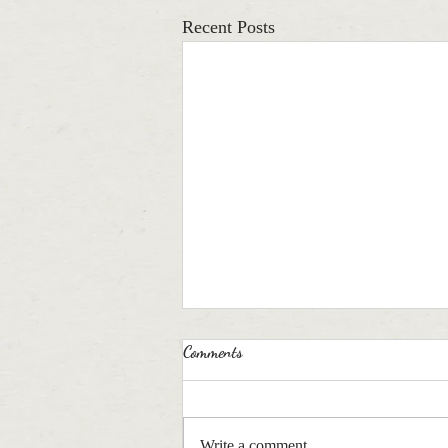
Recent Posts
Comments
Write a comment...