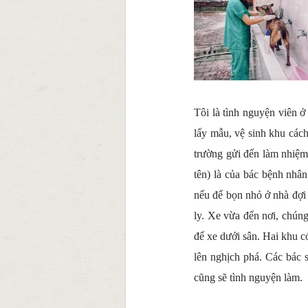
Tôi là tình nguyện viên ở
lấy mẫu, vệ sinh khu các
trường gửi đến làm nhiệm 
tên) là của bác bệnh nhân
nếu để bọn nhỏ ở nhà đợi đ
ly. Xe vừa đến nơi, chúng
để xe dưới sân. Hai khu c
lên nghịch phá. Các bác s
cũng sẽ tình nguyện làm.