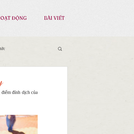
OẠT ĐỘNG
BÀI VIẾT
tức
y
điểm đỉnh dịch của 