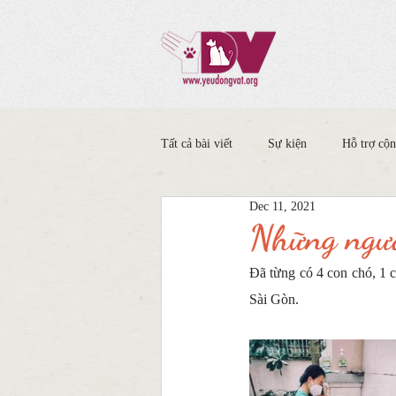
Tất cả bài viết
Sự kiện
Hỗ trợ cộ
Dec 11, 2021
Những ngườ
Đã từng có 4 con chó, 1 
Sài Gòn.