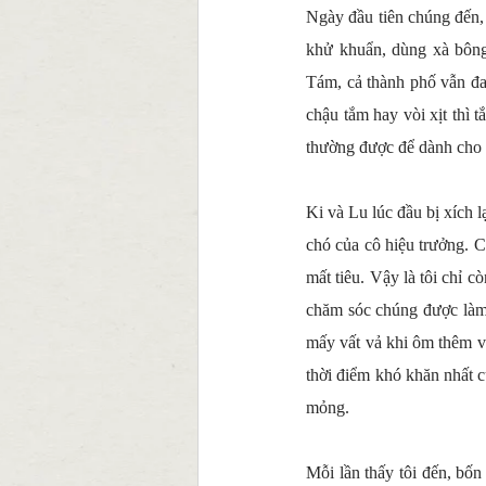
Ngày đầu tiên chúng đến, 
khử khuẩn, dùng xà bông
Tám, cả thành phố vẫn đa
chậu tắm hay vòi xịt thì 
thường được để dành cho c
Ki và Lu lúc đầu bị xích l
chó của cô hiệu trưởng. Cò
mất tiêu. Vậy là tôi chỉ c
chăm sóc chúng được làm 
mấy vất vả khi ôm thêm vi
thời điểm khó khăn nhất củ
mỏng.
Mỗi lần thấy tôi đến, bốn