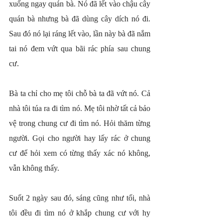
xuống ngay quán bà. Nó đã lết vào chậu cây 
quán bà nhưng bà đã dùng cây dích nó đi. 
Sau đó nó lại ráng lết vào, lần này bà đã nắm 
tai nó đem vứt qua bãi rác phía sau chung 
cư.
Bà ta chỉ cho mẹ tôi chỗ bà ta đã vứt nó. Cả 
nhà tôi túa ra đi tìm nó. Mẹ tôi nhờ tất cả bảo 
vệ trong chung cư đi tìm nó. Hỏi thăm từng 
người. Gọi cho người hay lấy rác ở chung 
cư để hỏi xem có từng thấy xác nó không, 
vẫn không thấy.
Suốt 2 ngày sau đó, sáng cũng như tối, nhà 
tôi đều đi tìm nó ở khắp chung cư với hy 