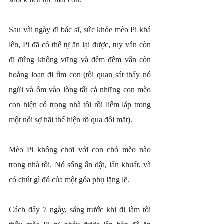
Sau vài ngày đi bác sĩ, sức khỏe mèo Pi khá 
lên, Pi đã có thể tự ăn lại được, tuy vẫn còn 
đi đứng không vững và đêm đêm vẫn còn 
hoảng loạn đi tìm con (tôi quan sát thấy nó 
ngửi và ôm vào lòng tất cả những con mèo 
con hiện có trong nhà tôi rồi liếm láp trong 
một nỗi sợ hãi thể hiện rõ qua đôi mắt).
Mèo Pi không chơi với con chó mèo nào 
trong nhà tôi. Nó sống ẩn dật, lẩn khuất, và 
có chút gì đó của một góa phụ lặng lẽ.
Cách đây 7 ngày, sáng trước khi đi làm tôi 