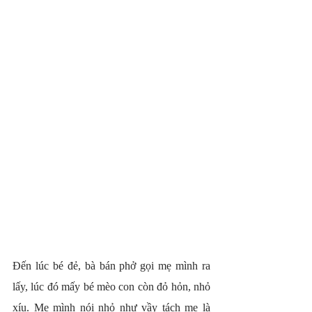
Đến lúc bé đẻ, bà bán phở gọi mẹ mình ra 
lấy, lúc đó mấy bé mèo con còn đỏ hỏn, nhỏ 
xíu. Mẹ mình nói nhỏ như vầy tách mẹ là 