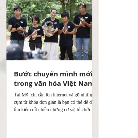
Bước chuyển mình mới
trong văn hóa Việt Nam
Tại Mỹ, chỉ cần lên internet và gõ những
cụm từ khóa đơn giản là bạn có thể dễ dàng
tìm kiếm rất nhiều những cơ sở, tổ chức
chăm sóc thú...