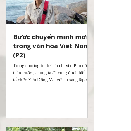
Bước chuyển mình mới
trong văn hóa Việt Nam
(P2)
Trong chương trình Câu chuyện Phụ nữ
tuần trước , chúng ta đã cùng được biết đến
tổ chức Yêu Động Vật với sự sáng lập của
cô gái Vi Thảo...