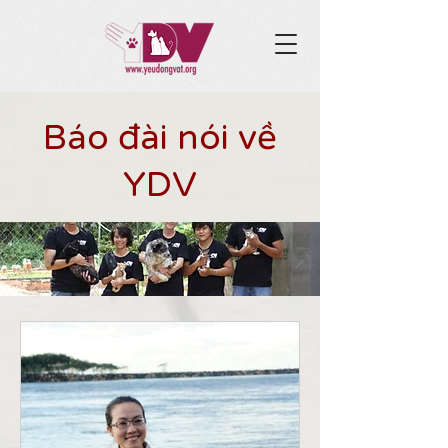
Báo đài nói về
YDV