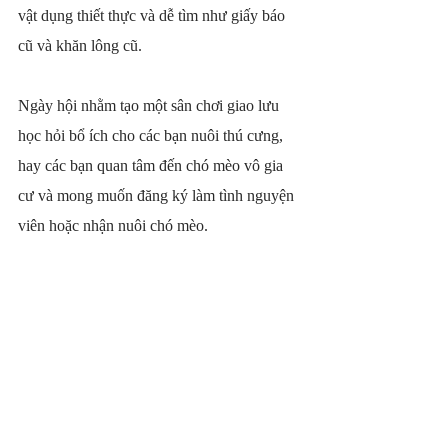
vật dụng thiết thực và dễ tìm như giấy báo 
cũ và khăn lông cũ.
Ngày hội nhằm tạo một sân chơi giao lưu 
học hỏi bổ ích cho các bạn nuôi thú cưng, 
hay các bạn quan tâm đến chó mèo vô gia 
cư và mong muốn đăng ký làm tình nguyện 
viên hoặc nhận nuôi chó mèo.