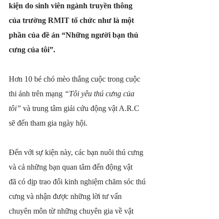
kiện do sinh viên ngành truyền thông 
của trường RMIT tổ chức như là một 
phần của đề án “Những người bạn thú 
cưng của tôi”.
Hơn 10 bé chó mèo thắng cuộc trong cuộc 
thi ảnh trên mạng 
“Tôi yêu thú cưng của 
tôi”
 và trung tâm giải cứu động vật A.R.C 
sẽ đến tham gia ngày hội.
Đến với sự kiện này, các bạn nuôi thú cưng 
và cả những bạn quan tâm đến động vật 
đã có dịp trao đổi kinh nghiệm chăm sóc thú 
cưng và nhận được những lời tư vấn 
chuyên môn từ những chuyên gia về vật 