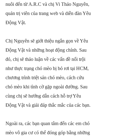
nuôi đến từ A.R.C và chị Vi Thảo Nguyên, 
quản trị viên của trang web và diễn đàn Yêu 
Động Vật.
Chị Nguyên sẽ giới thiệu ngắn gọn về Yêu 
Động Vật và những hoạt động chính. Sau 
đó, chị sẽ thảo luận về các vấn đề nổi trội 
như thực trạng chó mèo bị bỏ rơi tại HCM, 
chương trình triệt sản chó mèo, cách cứu 
chó mèo khi tình cờ gặp ngoài đường. Sau 
cùng chị sẽ hướng dẫn cách hỗ trợ Yêu 
Động Vật và giải đáp thắc mắc của các bạn.
Ngoài ra, các bạn quan tâm đến các em chó 
mèo vô gia cư có thể đóng góp bằng những 