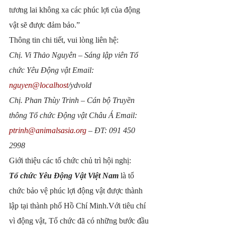
tương lai không xa các phúc lợi của động 
vật sẽ được đảm bảo.”
Thông tin chi tiết, vui lòng liên hệ:
Chị. Vi Thảo Nguyên – Sáng lập viên Tổ 
chức Yêu Động vật Email: 
nguyen@localhost
/ydvold
Chị. Phan Thùy Trinh – Cán bộ Truyền 
thông Tổ chức Động vật Châu Á Email: 
ptrinh@animalsasia.org
 – ĐT: 091 450 
2998
Giới thiệu các tổ chức chủ trì hội nghị:
Tổ chức Yêu Động Vật Việt Nam
 là tổ 
chức bảo vệ phúc lợi động vật được thành 
lập tại thành phố Hồ Chí Minh.Với tiêu chí 
vì động vật, Tổ chức đã có những bước đầu 