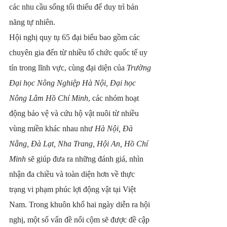
các nhu cầu sống tối thiểu để duy trì bản 
năng tự nhiên.
Hội nghị quy tụ 65 đại biểu bao gồm các 
chuyên gia đến từ nhiều tổ chức quốc tế uy 
tín trong lĩnh vực, cùng đại diện của 
Trường 
Đại học Nông Nghiệp Hà Nội, Đại học 
Nông Lâm Hồ Chí Minh
, các nhóm hoạt 
động bảo vệ và cứu hộ vật nuôi từ nhiều 
vùng miền khác nhau như 
Hà Nội, Đà 
Nẵng, Đà Lạt, Nha Trang, Hội An, Hồ Chí 
Minh
 sẽ giúp đưa ra những đánh giá, nhìn 
nhận đa chiều và toàn diện hơn về thực 
trạng vi phạm phúc lợi động vật tại Việt 
Nam. Trong khuôn khổ hai ngày diễn ra hội 
nghị, một số vấn đề nổi cộm sẽ được đề cập 