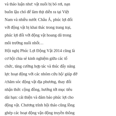
và thảo luận như: vật nuôi bị bỏ rơi, nạn 
buôn lậu chó để làm thịt diễn ra tại Việt 
Nam và nhiều nước Châu Á, phúc lợi đối 
với động vật bị khai thác trong trang trại, 
phúc lợi đối với động vật hoang dã trong 
môi trường nuôi nhốt…
Hội nghị Phúc Lợi Động Vật 2014 cũng là 
cơ hội chia sẻ kinh nghiệm giữa các tổ 
chức, tăng cường hợp tác và thúc đẩy năng 
lực hoạt động với các nhóm cứu hộ/ giúp đỡ 
/chăm sóc động vật địa phương, thay đổi 
nhận thức cộng đồng, hướng tới mục tiêu 
dài hạn: cải thiện và đảm bảo phúc lợi cho 
động vật. Chương trình hội thảo cũng lồng 
ghép các hoạt động vận động truyền thông 