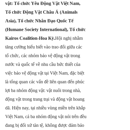
vật: Tổ chức Yêu Động Vật Việt Nam, 
Tổ chức Động Vật Châu Á (Animals 
Asia), Tổ chức Nhân Đạo Quốc Tế 
(Humane Society International), Tổ chức 
Kairos Coalition-Hoa Kỳ.
Hội nghị nhằm 
tăng cường hiểu biết vào trao đổi giữa các 
tổ chức, các nhóm bảo vệ động vật trong 
nước và quốc tế về nhu cầu bức thiết của 
việc bảo vệ động vật tại Việt Nam, đặc biệt 
là tổng quan các vấn đề liên quan đến phúc 
lợi ba nhóm động vật: vật nuôi trong nhà, 
động vật trong trang trại và động vật hoang 
dã. Hiện nay, tại nhiều vùng miền trên khắp 
Việt Nam, cả ba nhóm động vật nói trên đều 
đang bị đối xử tàn tệ, không được đảm bảo 