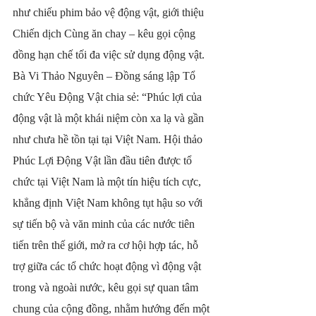
như chiếu phim bảo vệ động vật, giới thiệu 
Chiến dịch Cùng ăn chay – kêu gọi cộng 
đồng hạn chế tối đa việc sử dụng động vật.
Bà Vi Thảo Nguyên – Đồng sáng lập Tổ 
chức Yêu Động Vật chia sẻ: “Phúc lợi của 
động vật là một khái niệm còn xa lạ và gần 
như chưa hề tồn tại tại Việt Nam. Hội thảo 
Phúc Lợi Động Vật lần đầu tiên được tổ 
chức tại Việt Nam là một tín hiệu tích cực, 
khẳng định Việt Nam không tụt hậu so với 
sự tiến bộ và văn minh của các nước tiên 
tiến trên thế giới, mở ra cơ hội hợp tác, hỗ 
trợ giữa các tổ chức hoạt động vì động vật 
trong và ngoài nước, kêu gọi sự quan tâm 
chung của cộng đồng, nhằm hướng đến một 