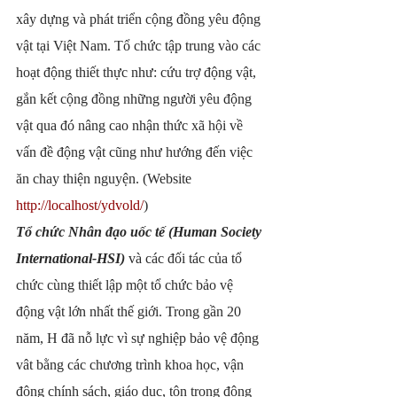
xây dựng và phát triển cộng đồng yêu động 
vật tại Việt Nam. Tổ chức tập trung vào các 
hoạt động thiết thực như: cứu trợ động vật, 
gắn kết cộng đồng những người yêu động 
vật qua đó nâng cao nhận thức xã hội về 
vấn đề động vật cũng như hướng đến việc 
ăn chay thiện nguyện. (Website 
http://localhost/ydvold/
)
Tổ chức Nhân đạo uốc tế (Human Society 
International-HSI)
 và các đối tác của tổ 
chức cùng thiết lập một tổ chức bảo vệ 
động vật lớn nhất thế giới. Trong gần 20 
năm, H đã nỗ lực vì sự nghiệp bảo vệ động 
vât bằng các chương trình khoa học, vận 
động chính sách, giáo dục, tôn trọng động 