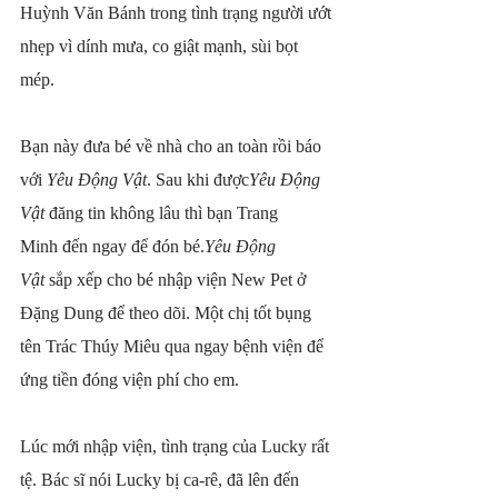
Huỳnh Văn Bánh trong tình trạng người ướt 
nhẹp vì dính mưa, co giật mạnh, sùi bọt 
mép.
Bạn này đưa bé về nhà cho an toàn rồi báo 
với 
Yêu Động Vật
. Sau khi được
Yêu Động 
Vật
 đăng tin không lâu thì bạn Trang 
Minh đến ngay để đón bé.
Yêu Động 
Vật
 sắp xếp cho bé nhập viện New Pet ở 
Đặng Dung để theo dõi. Một chị tốt bụng 
tên Trác Thúy Miêu qua ngay bệnh viện để 
ứng tiền đóng viện phí cho em.
Lúc mới nhập viện, tình trạng của Lucky rất 
tệ. Bác sĩ nói Lucky bị ca-rê, đã lên đến 